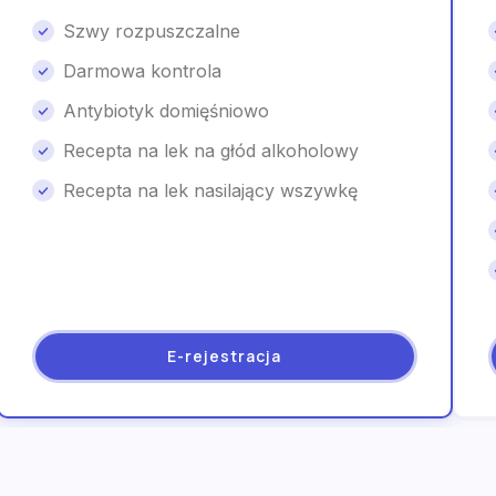
Szwy rozpuszczalne
Darmowa kontrola
Antybiotyk domięśniowo
Recepta na lek na głód alkoholowy
Recepta na lek nasilający wszywkę
E-rejestracja