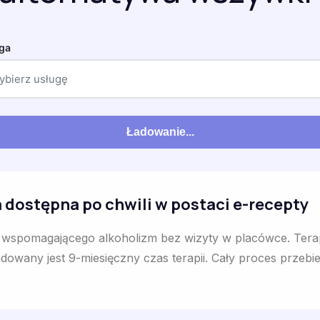
ga
ybierz usługę
Ładowanie...
 dostępna po chwili w postaci e-recepty
a wspomagającego alkoholizm bez wizyty w placówce. Tera
wany jest 9-miesięczny czas terapii. Cały proces przebie