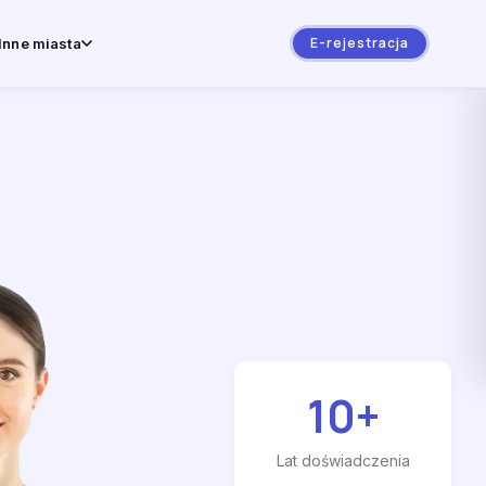
E-rejestracja
Inne miasta
10
+
Lat doświadczenia