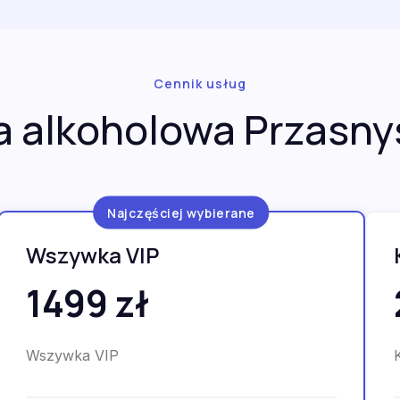
Cennik usług
 alkoholowa Przasnys
Najczęściej wybierane
Wszywka VIP
1499 zł
Wszywka VIP