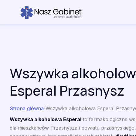
Przejdź do treści
Wszywka alkoholow
Esperal Przasnysz
Strona główna
Wszywka alkoholowa Esperal Przasny
»
Wszywka alkoholowa Esperal
to farmakologiczne wsp
dla mieszkańców Przasnysza i powiatu przasnyskiego.