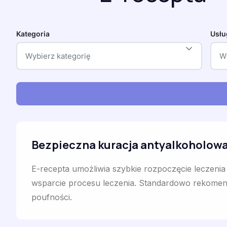
Kategoria
Usłu
Wybierz kategorię
W
Bezpieczna kuracja antyalkoholowa
E-recepta umożliwia szybkie rozpoczęcie leczeni
wsparcie procesu leczenia. Standardowo rekomendo
poufności.