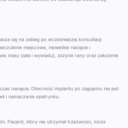
za się na zabieg po wcześniejszej konsultacji
eczulenie miejscowe, niewielkie nacięcie i
ie masy ciała i wywiadu), zszycie rany oraz założenie
dczas nacięcia. Obecność implantu po zagojeniu nie jest
eli i namaczania opatrunku.
n. Pacjent, który nie utrzymał trzeźwości, może