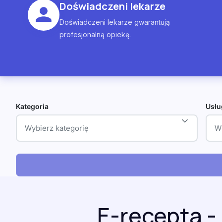
Doświadczeni lekarze
Doświadczeni lekarze gwarantują
profesjonalną opiekę.
Kategoria
Usłu
Wybierz kategorię
W
E-recepta -